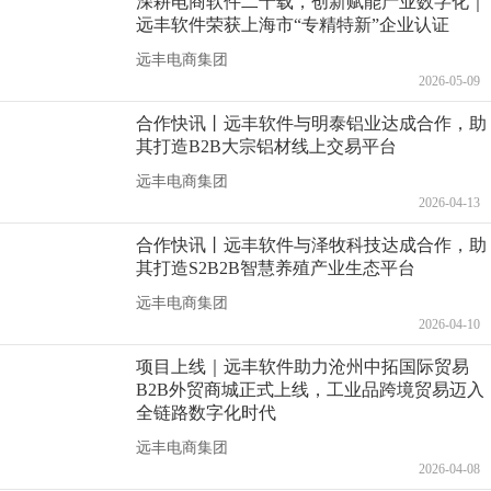
深耕电商软件二十载，创新赋能产业数字化｜
远丰软件荣获上海市“专精特新”企业认证
远丰电商集团
2026-05-09
合作快讯丨远丰软件与明泰铝业达成合作，助
其打造B2B大宗铝材线上交易平台
远丰电商集团
2026-04-13
合作快讯丨远丰软件与泽牧科技达成合作，助
其打造S2B2B智慧养殖产业生态平台
远丰电商集团
2026-04-10
项目上线｜远丰软件助力沧州中拓国际贸易
B2B外贸商城正式上线，工业品跨境贸易迈入
全链路数字化时代
远丰电商集团
2026-04-08