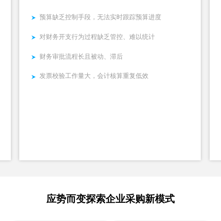
预算缺乏控制手段，无法实时跟踪预算进度
对财务开支行为过程缺乏管控、难以统计
财务审批流程长且被动、滞后
发票校验工作量大，会计核算重复低效
应势而变探索企业采购新模式