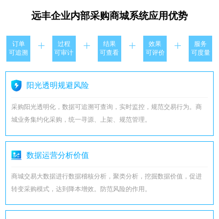
远丰企业内部采购商城系统应用优势
订单
过程
结果
效果
服务
可追溯
可审计
可查看
可评价
可度量
阳光透明规避风险
采购阳光透明化，数据可追溯可查询，实时监控，规范交易行为。商
城业务集约化采购，统一寻源、上架、规范管理。
数据运营分析价值
商城交易大数据进行数据稽核分析，聚类分析，挖掘数据价值，促进
转变采购模式，达到降本增效。防范风险的作用。