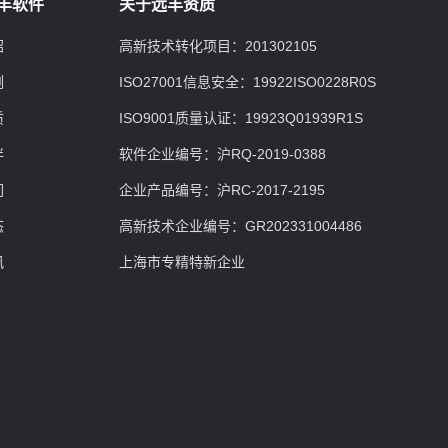
丰软件
关于远丰资质
绍
高新技术转化项目：201302105
例
ISO27001信息安全：19922ISO0228R0S
质
ISO9001质量认证：19923Q01939R1S
伴
软件企业编号：沪RQ-2019-0388
们
企业产品编号：沪RC-2017-2195
态
高新技术企业编号：GR202331004486
讯
上海市专精特新企业