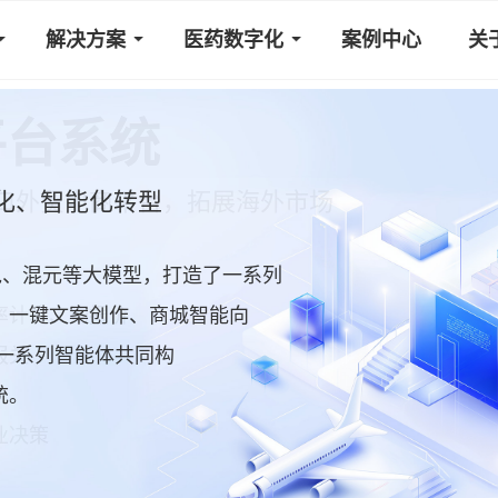
解决方案
医药数字化
案例中心
关
平台系统
口外贸电商平台，拓展海外市场
豆包、混元等大模型，打造了一系列
、一键文案创作、商城智能向
率计算、询报价
一系列智能体共同构
报关
统。
业决策