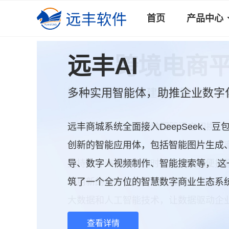
首页
产品中心
远丰跨境电商
帮助企业快速搭建进口跨境、出
远丰商城系统全面接入DeepSeek、
AI智能技术，支持52种国际语言切换
创新的智能应用体，包括智能图片生成
支持多种货币交易、国际物流、智能汇
导、数字人视频制作、智能搜索等， 这
支持多种海关接口随时打通，实现便捷
筑了一个全方位的智慧数字商业生态系
采用新的加密技术，交易安全有保障
大数据和人工智能技术，让数据驱动企
查看详情