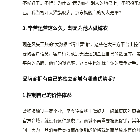
不就好了。不行！为什么?因为你在别人的地盘上，不积极配
己，我当初开天猫旗舰店，京东旗舰店的初衷是啥?
3.
辛苦运营这么久，却是为他人做嫁衣
现在风头正热的
“大数据”“精准营销”，这些在大三方平台
要的客户信息，客户行为永远无法达到企业自己的数据库。
平台的品牌，他们的曝光率，这其中也许就有你的竞争对手
品牌商拥有自己的独立商城有哪些优势呢？
1.控制自己的价格体系
曾经接触过一家企业，至今没有线上旗舰店。问其原因？原
官方商城，就没有这种顾虑了。商城不再需要被迫促销，常
间。因为一旦消费者觉得商品促销的价格就是商品原本售价