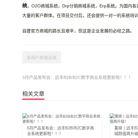
统
，O2O商城系统，Drp分销商城系统，Erp系统。为国
大量的客户群体。在项目交付后，还会提供一对一的系统培
自建官方商城的路长且艰辛，但这是企业发展的必经之路。
多用户商城系统
3月产品发布会：远丰B2B/B2C数字商业系统更新啦！！！
相关文章
6月产品发布会：远丰B2B/B2C数字商
重磅丨远丰B
业系统更新啦！！！
城颜值再升