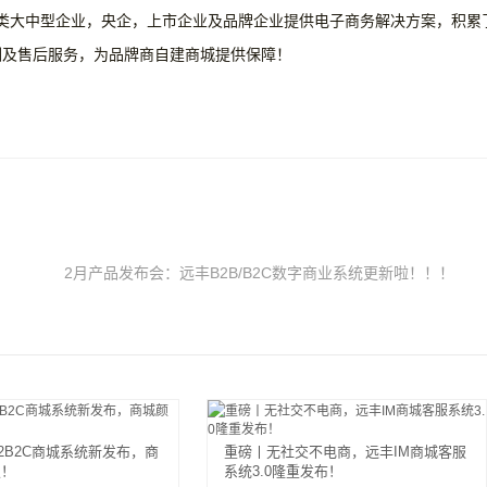
内各类大中型企业，央企，上市企业及品牌企业提供电子商务解决方案，积累
训及售后服务，为品牌商自建商城提供保障！
2月产品发布会：远丰B2B/B2C数字商业系统更新啦！！！
2B2C商城系统新发布，商
重磅丨无社交不电商，远丰IM商城客服
级！
系统3.0隆重发布！