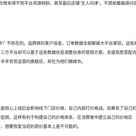
合根本得不到平台资源倾斜，甚至最后店铺“无人问津”。不禁拍着脑袋问
上操作？不存在的。品牌商的客户信息，订单数据全部都被大平台掌控。这些
第三方平台却可以基于这些数据信息调整自身的营销方案，去提高愿意配
。辛辛苦苦运营的旗舰店，却在为他们做嫁衣。
来是担心上线后会影响线下门店价格，自己内部打价格战。如果有了自己
年促销，这样有利于构建自己的价格体系，在消费者中建立自己的价格区
时，想要恢复当初的原价基本上是不可能的。