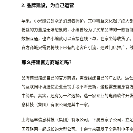
2.
品牌建设，为自己运营
苹果，小米能受到众多消费者拥护，其中粉丝文化起了绝大
粉丝的力量是无法想象的，小编曾经为了买某品牌的一款智
数据互通，也许小编就可以直接在线下单，在家坐等收货了
官方商城只需要将线下已有的老客户引流，通过门店推广，
那么搭建官方商城难吗？
品牌商想搭建自己的官方商城，需要组建自己的
IT团队，运
的互联网环境迫使企业营销手段不断更新，这也需要自身官
中简单。其实，还有另一种选择，选一家专业的电商软件开
息科技（集团）有限公司
是其中一家。
上海远丰信息科技（集团）有限公司，下属五家子公司，立
国互联网一起成长的大型公司。十余年来研发了全系列电子商务