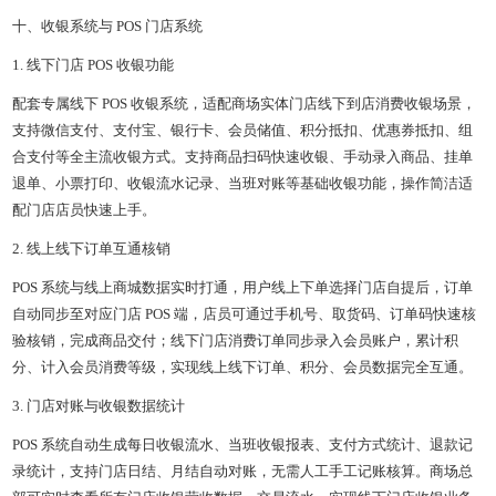
十、收银系统与 POS 门店系统
1. 线下门店 POS 收银功能
配套专属线下 POS 收银系统，适配商场实体门店线下到店消费收银场景，
支持微信支付、支付宝、银行卡、会员储值、积分抵扣、优惠券抵扣、组
合支付等全主流收银方式。支持商品扫码快速收银、手动录入商品、挂单
退单、小票打印、收银流水记录、当班对账等基础收银功能，操作简洁适
配门店店员快速上手。
2. 线上线下订单互通核销
POS 系统与线上商城数据实时打通，用户线上下单选择门店自提后，订单
自动同步至对应门店 POS 端，店员可通过手机号、取货码、订单码快速核
验核销，完成商品交付；线下门店消费订单同步录入会员账户，累计积
分、计入会员消费等级，实现线上线下订单、积分、会员数据完全互通。
3. 门店对账与收银数据统计
POS 系统自动生成每日收银流水、当班收银报表、支付方式统计、退款记
录统计，支持门店日结、月结自动对账，无需人工手工记账核算。商场总