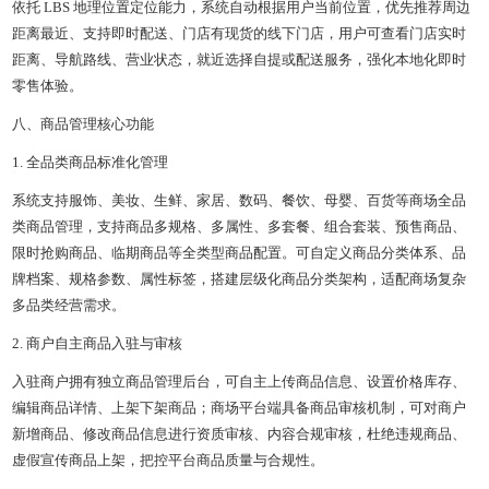
依托 LBS 地理位置定位能力，系统自动根据用户当前位置，优先推荐周边
距离最近、支持即时配送、门店有现货的线下门店，用户可查看门店实时
距离、导航路线、营业状态，就近选择自提或配送服务，强化本地化即时
零售体验。
八、商品管理核心功能
1. 全品类商品标准化管理
系统支持服饰、美妆、生鲜、家居、数码、餐饮、母婴、百货等商场全品
类商品管理，支持商品多规格、多属性、多套餐、组合套装、预售商品、
限时抢购商品、临期商品等全类型商品配置。可自定义商品分类体系、品
牌档案、规格参数、属性标签，搭建层级化商品分类架构，适配商场复杂
多品类经营需求。
2. 商户自主商品入驻与审核
入驻商户拥有独立商品管理后台，可自主上传商品信息、设置价格库存、
编辑商品详情、上架下架商品；商场平台端具备商品审核机制，可对商户
新增商品、修改商品信息进行资质审核、内容合规审核，杜绝违规商品、
虚假宣传商品上架，把控平台商品质量与合规性。