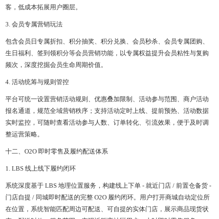
客，低成本拓展用户圈层。
3. 会员专属营销玩法
包含会员日专属折扣、积分抽奖、积分兑换、会员秒杀、会员专属团购、
生日福利、签到领积分等会员营销功能，以专属权益提升会员粘性与复购
频次，深度挖掘会员生命周期价值。
4. 活动统筹与规则管控
平台可统一设置营销活动规则、优惠叠加限制、活动参与范围、商户活动
报名通道，规范全域营销秩序；支持活动定时上线、提前预热、活动数据
实时监控，可随时查看活动参与人数、订单转化、引流效果，便于及时调
整运营策略。
十二、O2O 即时零售及履约配送体系
1. LBS 线上线下履约闭环
系统深度基于 LBS 地理位置服务，构建线上下单 - 就近门店 / 前置仓备货 -
门店自提 / 同城即时配送的完整 O2O 履约闭环。用户打开商城自动定位所
在位置，系统智能匹配周边可配送、可自提的实体门店，展示商品现货状