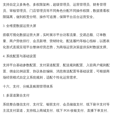
支持自定义多角色、多权限架构，超级管理员、运营管理员、财务管理
员、审核管理员、门店管理员等不同角色分配不同操作权限，数据查看权
限隔离，做到权责分明、操作可追溯，保障平台后台运营安全。
3. 全维度数据运营大屏
搭载可视化数据运营大屏，实时展示平台访客流量、交易总额、订单数
量、商户营收排行、会员新增、营销转化、配送履约等核心指标，以图表
化形式直观呈现平台整体经营态势，为商场运营决策提供实时数据支撑。
4. 系统配置与基础设置
支持平台基础参数配置、支付渠道配置、配送规则配置、入驻商户规则配
置、佣金比例设置、协议条款编辑、消息推送配置等基础设置，可根据商
场经营模式自定义系统规则，适配个性化运营需求。
十六、支付、分账及账期管理体系
1. 多渠道聚合支付
系统整合微信支付、支付宝、银联支付、会员储值支付、线下刷卡支付等
主流支付渠道，支持线上商城支付、线下 POS 收银支付、直播下单支付、