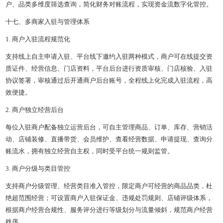
户、品类多维度筛选查询，简化财务对账流程，实现资金流数字化管控。
十七、多商家入驻与管理体系
1. 商户入驻流程规范化
支持线上自主申请入驻、平台线下邀约入驻两种模式，商户可在线提交资
质证件、经营信息、门店资料，平台后台进行资质审核、门店核验、入驻
协议签署，审核通过后开通商户后台账号，全程线上化完成入驻流程，高
效便捷。
2. 商户独立经营后台
每位入驻商户配备独立运营后台，可自主管理商品、订单、库存、营销活
动、店铺装修、直播带货、会员维护、查看经营数据、申请提现、查询分
账流水，拥有独立经营自主权，同时受平台统一规则监管。
3. 商户分级与类目管控
支持商户分级管理、经营类目准入管控，限定商户可经营的商品品类，杜
绝超范围经营；可设置商户入驻保证金、违规处罚规则、店铺评级体系，
根据商户经营合规性、服务评分进行等级划分与流量倾斜，规范商户经营
秩序。