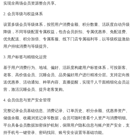
实现全商场会员资源整合共享。
2. 会员等级与权益体系
设置多级会员等级体系，按照用户消费金额、积分数量、活跃度自动升级
降级，不同等级配置专属权益，包含会员折扣、专属优惠券、免配送费、
优先配送、积分加倍、专属客服、线下门店专属福利等，以等级权益激励
用户持续消费与等级提升。
3. 用户标签与精细化运营
基于用户消费行为、地域、偏好、活跃度构建用户标签体系，可按新客、
老客、高价值会员、沉睡会员、品类偏好用户进行精准分层。支持定向推
送优惠券、活动通知、种草内容、直播提醒，实现千人千面精细化会员运
营，激活沉睡会员、提升老客复购。
4. 会员信息与资产安全管理
完整记录会员基础信息、消费记录、订单历史、积分余额、优惠券资产、
储值余额、收藏浏览记录等数据，会员可随时查看个人资产与消费明细。
平台具备会员数据加密保护机制，保障用户隐私信息与账户资产安全，支
持手机号一键登录、密码找回、账号安全设置等基础功能。