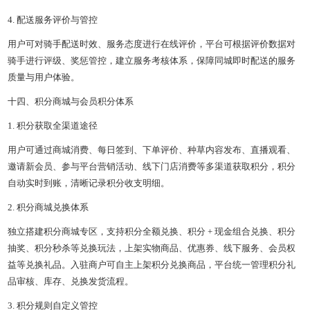
4. 配送服务评价与管控
用户可对骑手配送时效、服务态度进行在线评价，平台可根据评价数据对
骑手进行评级、奖惩管控，建立服务考核体系，保障同城即时配送的服务
质量与用户体验。
十四、积分商城与会员积分体系
1. 积分获取全渠道途径
用户可通过商城消费、每日签到、下单评价、种草内容发布、直播观看、
邀请新会员、参与平台营销活动、线下门店消费等多渠道获取积分，积分
自动实时到账，清晰记录积分收支明细。
2. 积分商城兑换体系
独立搭建积分商城专区，支持积分全额兑换、积分 + 现金组合兑换、积分
抽奖、积分秒杀等兑换玩法，上架实物商品、优惠券、线下服务、会员权
益等兑换礼品。入驻商户可自主上架积分兑换商品，平台统一管理积分礼
品审核、库存、兑换发货流程。
3. 积分规则自定义管控