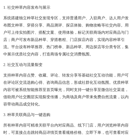
1. 社交种草内容发布与展示
系统搭建独立种草社交发现专区，支持普通用户、入驻商户、达人用户发
布图文种草、穿搭分享、商品测评、探店体验、购物攻略等社交内容。用
户可上传实拍图片、搭配文案、使用体验，标记关联商场内对应商品与门
店；商户可发布新品种草、穿搭教程、门店探店内容，实现内容种草引
流。平台设有种草推荐、热门榜单、新品种草、周边探店等分类专区，集
中展示优质社交内容，打造商场专属社交消费氛围。
2. 社交互动与流量裂变
支持种草内容点赞、收藏、评论、转发分享等基础社交互动功能，用户可
在评论区交流选购心得、咨询商品信息，形成社群化互动氛围。优质种草
内容可被系统智能推荐至首页曝光，同时支持一键分享至微信社交渠道，
借助用户社交圈层实现裂变传播，为商场及商户带来免费自然流量，以内
容带动商品成交转化。
3. 种草关联商品与一键选购
所有种草内容可精准关联平台内对应商品、线下门店，用户浏览种草内容
时，可直接点击跳转商品详情页查看规格价格、立即下单，也可查看对应