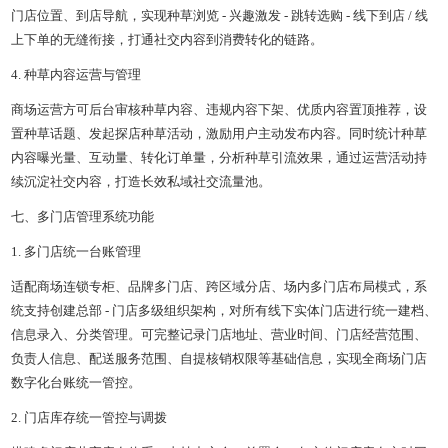
门店位置、到店导航，实现种草浏览 - 兴趣激发 - 跳转选购 - 线下到店 / 线
上下单的无缝衔接，打通社交内容到消费转化的链路。
4. 种草内容运营与管理
商场运营方可后台审核种草内容、违规内容下架、优质内容置顶推荐，设
置种草话题、发起探店种草活动，激励用户主动发布内容。同时统计种草
内容曝光量、互动量、转化订单量，分析种草引流效果，通过运营活动持
续沉淀社交内容，打造长效私域社交流量池。
七、多门店管理系统功能
1. 多门店统一台账管理
适配商场连锁专柜、品牌多门店、跨区域分店、场内多门店布局模式，系
统支持创建总部 - 门店多级组织架构，对所有线下实体门店进行统一建档、
信息录入、分类管理。可完整记录门店地址、营业时间、门店经营范围、
负责人信息、配送服务范围、自提核销权限等基础信息，实现全商场门店
数字化台账统一管控。
2. 门店库存统一管控与调拨