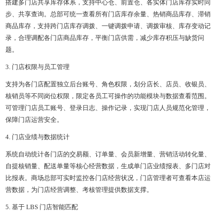
搭建多门店共享库存体系，支持中心仓、前置仓、各实体门店库存实时同
步、共享查询。总部可统一查看所有门店库存余量、热销商品库存、滞销
商品库存，支持跨门店库存调拨、一键调拨申请、调拨审核、库存变动记
录，合理调配各门店商品库存，平衡门店供需，减少库存积压与缺货问
题。
3. 门店权限与员工管理
支持为各门店配置独立后台账号、角色权限，划分店长、店员、收银员、
核销员等不同岗位权限，限定各员工可操作的功能模块与数据查看范围。
可管理门店员工账号、登录日志、操作记录，实现门店人员规范化管理，
保障门店运营安全。
4. 门店业绩与数据统计
系统自动统计各门店的交易额、订单量、会员新增量、营销活动转化量、
自提核销量、配送单量等核心经营数据，生成单门店业绩报表、多门店对
比报表。商场总部可实时监控各门店经营状况，门店管理者可查看本店运
营数据，为门店经营调整、考核管理提供数据支撑。
5. 基于 LBS 门店智能匹配