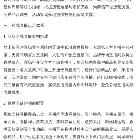
复购周期等核心指标，挖掘运营短板与增长亮点，为商场平台运营决策、
商户经营调整、活动策划落地提供数据化智能支撑。
三、私域直播运营体系
1. 商场全域直播架构搭建
网上多商户商场零售系统内置原生私域直播模块，无需第三方直播平台对
接，支持商场官方直播间、入驻商户独立直播间、品牌专场直播间多类型
直播形态。商场可开设官方全域直播间，整合场内多商户商品开展专场带
货直播；各入驻商户可自主开通专属直播间，进行门店商品讲解、穿搭展
示、实时带货；同时支持连锁门店多账号同步直播、跨门店联播模式，依
托商场自有私域流量池，实现直播流量内部闭环流转，避免公域直播高额
流量成本。
2. 直播全链路功能配置
系统支持直播商品上架、直播间优惠券发放、限时秒杀、直播专属价、拼
单团购、直播间小黄车挂货、实时弹幕互动、点赞关注、粉丝团运营、直
播回放录制等全套功能。主播可在直播过程中实时讲解商品卖点、展示实
物样品，用户可边看直播边下单购买，支持线上下单门店自提、同城即时