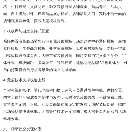
格、栏目布局；入驻商户可独立装修自家店铺首页、商品专区、活动页
面，自由搭配组件、设置商品展示样式、店铺活动入口，实现千店千面的
店铺视觉差异化，摆脱固定模板限制。
3. 模板库与自定义样式配置
系统内置海量商场零售行业专属装修模板，涵盖购物中心通用模板、服饰
专区模板、生鲜商超模板、餐饮美食模板、母婴家居模板等，支持一键套
用模板快速搭建页面，大幅节省装修时间。同时支持自定义页面配色、字
体样式、模块间距、弹窗设置、导航样式，适配商场品牌 VI 视觉体系，可
自由打造符合自身品牌形象的线上商城界面。
4. 无需技术支撑快速上线
全程可视化操作、零代码编程门槛，运营人员通过简单拖拽、参数配置、
内容上传即可完成页面制作与发布，实时预览装修效果，一键发布上线。
支持页面定时上下线、活动页面提前预设定时发布，适配节日促销、临时
活动等场景快速落地，无需等待技术开发排期，极大提升页面运营与活动
落地效率。
六、种草社交发现体系