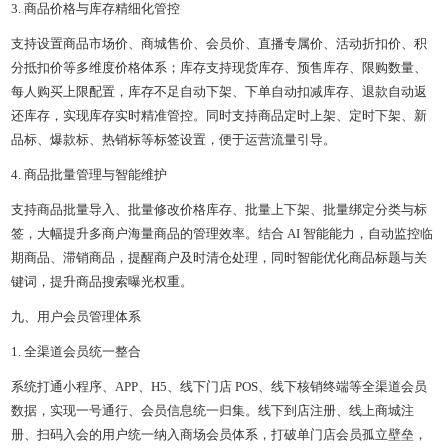
3. 商品价格与库存精细化管控
支持设置商品市场价、商城售价、会员价、直播专属价、活动折扣价、积
分抵扣价等多维度价格体系；库存支持现货库存、预售库存、限购数量、
每人购买上限配置，库存不足自动下架、下单自动扣减库存、退款自动返
还库存，实现库存实时精准管控。同时支持商品定时上架、定时下架、新
品标、爆款标、热销标等标签设置，便于运营流量引导。
4. 商品批量管理与智能维护
支持商品批量导入、批量修改价格库存、批量上下架、批量绑定分类与标
签，大幅提升多商户海量商品的管理效率。结合 AI 智能能力，自动监控临
期商品、滞销商品，提醒商户及时清仓处理，同时智能优化商品标题与关
键词，提升商品搜索曝光权重。
九、用户会员管理体系
1. 全渠道会员统一整合
系统打通小程序、APP、H5、线下门店 POS、线下核销终端等全渠道会员
数据，实现一号通行、会员信息统一归集。线下到店注册、线上商城注
册、扫码入会的用户统一纳入商场会员体系，打破单门店会员孤立壁垒，