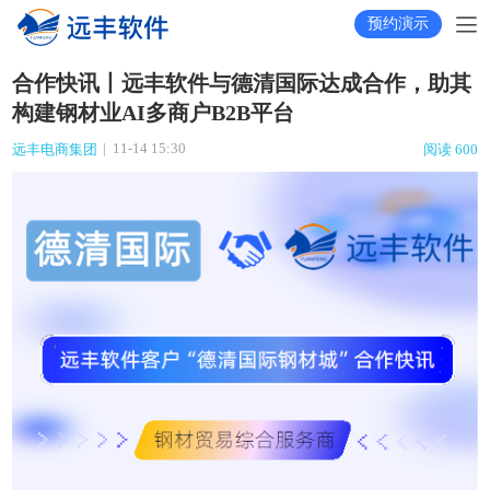
预约演示
合作快讯丨远丰软件与德清国际达成合作，助其
构建钢材业AI多商户B2B平台
|
11-14 15:30
远丰电商集团
阅读 600