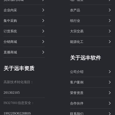
企业内采
农产品
集中采购
纸行业
订货系统
大宗交易
分销商城
能源化工
直播商城
关于远丰软件
关于远丰资质
公司介绍
高新技术转化项目：
客户案例
201302105
荣誉资质
ISO27001信息安全：
合作伙伴
19922ISO0228R0S
联系我们