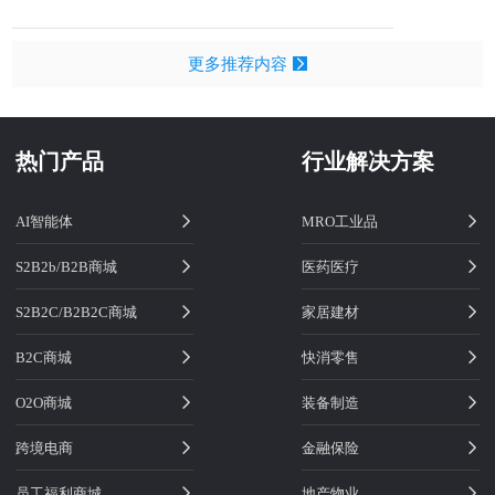
更多推荐内容
热门产品
行业解决方案
AI智能体
MRO工业品
S2B2b/B2B商城
医药医疗
S2B2C/B2B2C商城
家居建材
B2C商城
快消零售
O2O商城
装备制造
跨境电商
金融保险
员工福利商城
地产物业