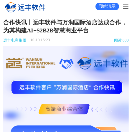
预约演示
合作快讯丨远丰软件与万润国际酒店达成合作，
为其构建AI+S2B2B智慧商业平台
|
10-10 15:23
远丰电商集团
阅读 600