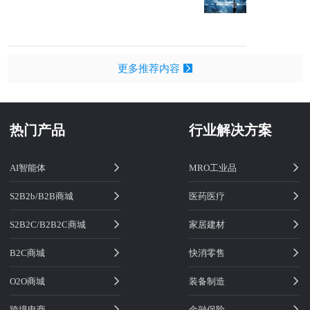
更多推荐内容
热门产品
行业解决方案
AI智能体
MRO工业品
S2B2b/B2B商城
医药医疗
S2B2C/B2B2C商城
家居建材
B2C商城
快消零售
O2O商城
装备制造
跨境电商
金融保险